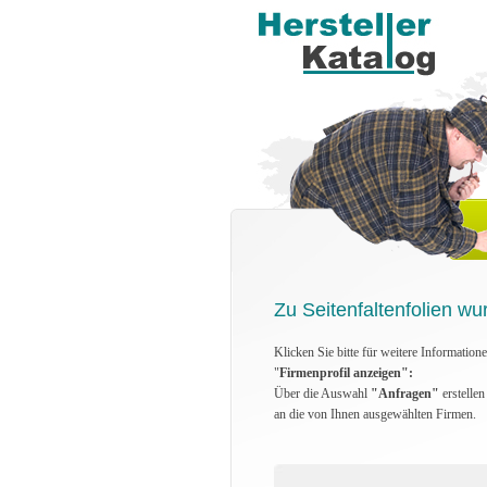
Zu Seitenfaltenfolien wu
Klicken Sie bitte für weitere Information
"
Firmenprofil anzeigen":
Über die Auswahl
"Anfragen"
erstelle
an die von Ihnen ausgewählten Firmen.