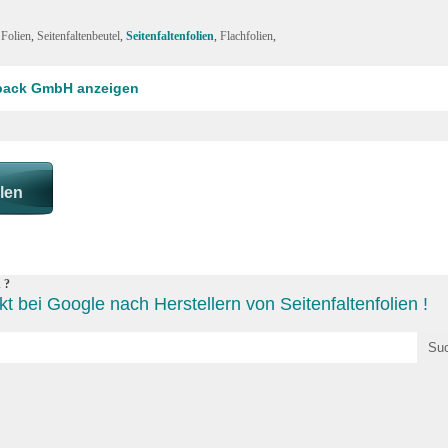
 Folien
,
Seitenfaltenbeutel
,
Seitenfaltenfolien
,
Flachfolien
,
opack GmbH anzeigen
 ?
t bei Google nach Herstellern von Seitenfaltenfolien !