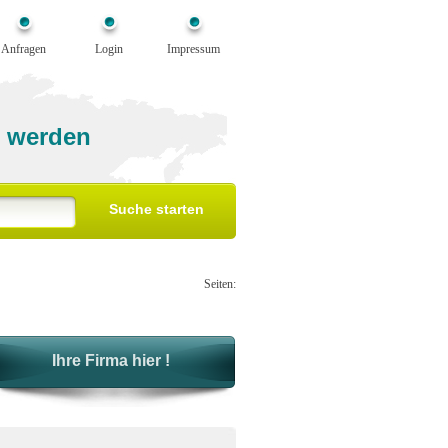
Anfragen
Login
Impressum
 werden
Seiten:
Ihre Firma hier !