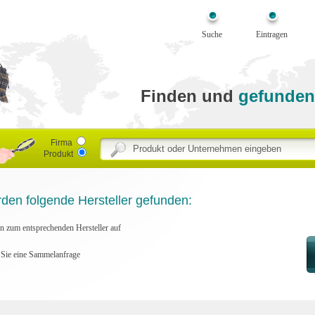
Suche
Eintragen
Finden und
gefunden
Firma
Produkt
rden folgende Hersteller gefunden:
en zum entsprechenden Hersteller auf
n Sie eine Sammelanfrage