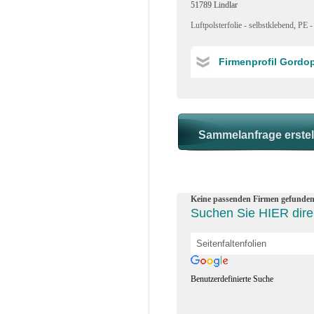
51789 Lindlar
Luftpolsterfolie - selbstklebend
,
PE -
Firmenprofil Gord
Keine passenden Firmen gefunden
Suchen Sie HIER direk
Benutzerdefinierte Suche