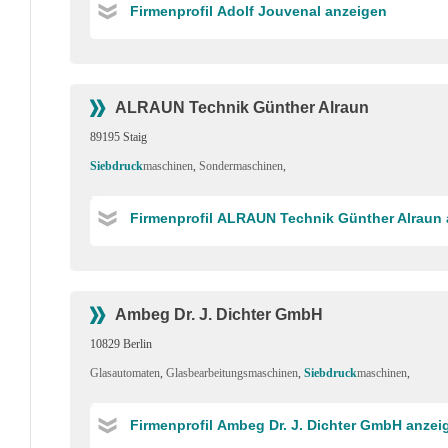
Firmenprofil Adolf Jouvenal anzeigen
ALRAUN Technik Günther Alraun
89195 Staig
Siebdruck
maschinen
,
Sondermaschinen
,
Firmenprofil ALRAUN Technik Günther Alraun
Ambeg Dr. J. Dichter GmbH
10829 Berlin
Glasautomaten
,
Glasbearbeitungsmaschinen
,
Siebdruck
maschinen
,
Firmenprofil Ambeg Dr. J. Dichter GmbH anzei