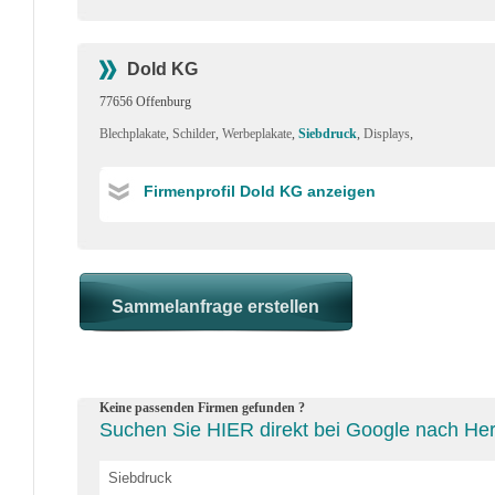
Dold KG
77656 Offenburg
Blechplakate
,
Schilder
,
Werbeplakate
,
Siebdruck
,
Displays
,
Firmenprofil Dold KG anzeigen
Keine passenden Firmen gefunden ?
Suchen Sie HIER direkt bei Google nach Hers