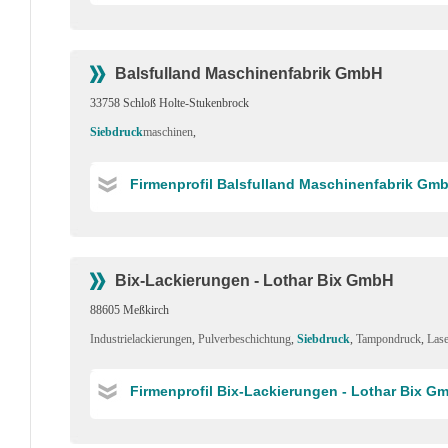
Balsfulland Maschinenfabrik GmbH
33758 Schloß Holte-Stukenbrock
Siebdruck
maschinen
,
Firmenprofil Balsfulland Maschinenfabrik Gm
Bix-Lackierungen - Lothar Bix GmbH
88605 Meßkirch
Industrielackierungen
,
Pulverbeschichtung
,
Siebdruck
,
Tampondruck
,
Lase
Firmenprofil Bix-Lackierungen - Lothar Bix G