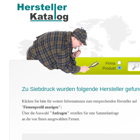
Firma
Produkt
Zu Siebdruck wurden folgende Hersteller gefun
Klicken Sie bitte für weitere Informationen zum entsprechenden Hersteller auf
"
Firmenprofil anzeigen":
Über die Auswahl
"Anfragen"
erstellen Sie eine Sammelanfrage
an die von Ihnen ausgewählten Firmen.