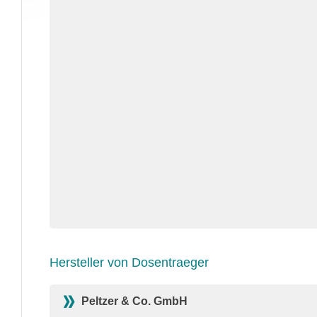
Hersteller von Dosentraeger
Peltzer & Co. GmbH