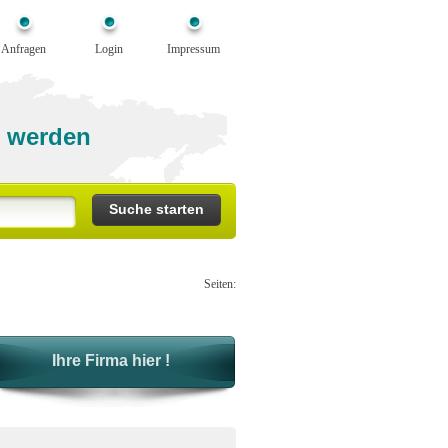
Anfragen
Login
Impressum
 werden
Seiten:
Ihre Firma hier !