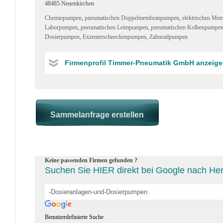
48485 Neuenkirchen
Chemiepumpen
,
pneumatischen Doppelmembranpumpen
,
elektrischen M
Laborpumpen
,
pneumatischen Leimpumpen
,
pneumatischen Kolbenpumpe
Dosierpumpen
,
Exzenterschneckenpumpen
,
Zahnradpumpen
Firmenprofil Timmer-Pneumatik GmbH anzeig
Keine passenden Firmen gefunden ?
Suchen Sie HIER direkt bei Google nach Her
Benutzerdefinierte Suche