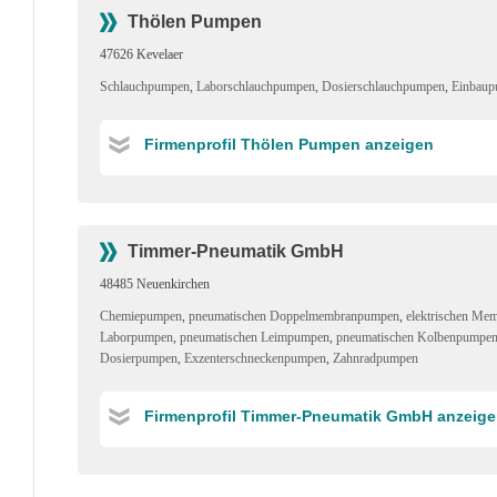
Thölen Pumpen
47626 Kevelaer
Schlauchpumpen
,
Laborschlauchpumpen
,
Dosierschlauchpumpen
,
Einbau
Firmenprofil Thölen Pumpen anzeigen
Timmer-Pneumatik GmbH
48485 Neuenkirchen
Chemiepumpen
,
pneumatischen Doppelmembranpumpen
,
elektrischen M
Laborpumpen
,
pneumatischen Leimpumpen
,
pneumatischen Kolbenpumpe
Dosierpumpen
,
Exzenterschneckenpumpen
,
Zahnradpumpen
Firmenprofil Timmer-Pneumatik GmbH anzeig