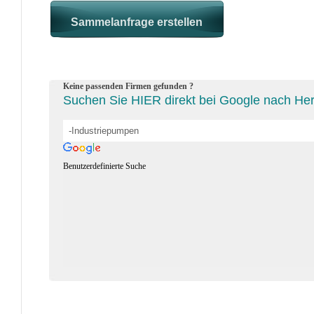
Keine passenden Firmen gefunden ?
Suchen Sie HIER direkt bei Google nach Hers
Benutzerdefinierte Suche