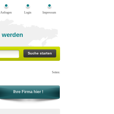
Anfragen
Login
Impressum
 werden
Seiten:
Ihre Firma hier !