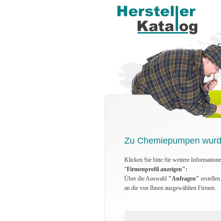
Zu Chemiepumpen wurden
Klicken Sie bitte für weitere Information
"
Firmenprofil anzeigen":
Über die Auswahl
"Anfragen"
erstelle
an die von Ihnen ausgewählten Firmen.