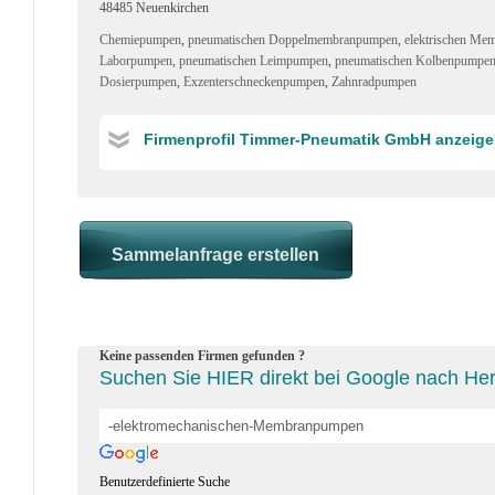
48485 Neuenkirchen
Chemiepumpen
,
pneumatischen Doppelmembranpumpen
,
elektrischen M
Laborpumpen
,
pneumatischen Leimpumpen
,
pneumatischen Kolbenpumpe
Dosierpumpen
,
Exzenterschneckenpumpen
,
Zahnradpumpen
Firmenprofil Timmer-Pneumatik GmbH anzeig
Keine passenden Firmen gefunden ?
Suchen Sie HIER direkt bei Google nach He
Benutzerdefinierte Suche